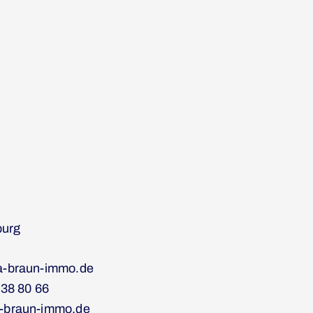
urg
a-braun-immo.de
 38 80 66
-braun-immo.de