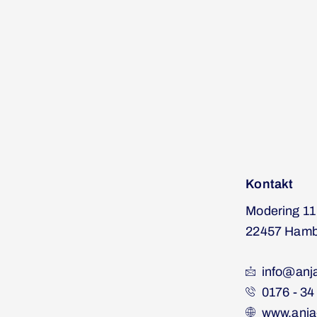
Kontakt
Modering 11
22457 Hamb
info@anj
0176 - 34
www.anja