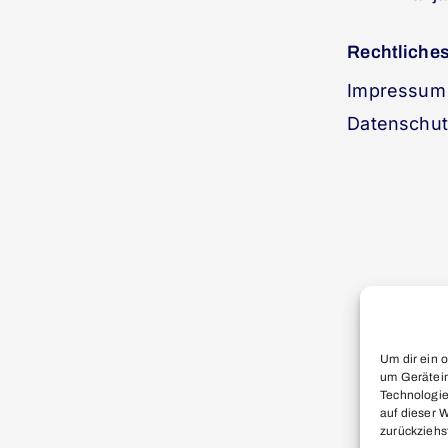
Rechtliche
Impressum
Datenschu
Um dir ein 
um Gerätein
Technologie
auf dieser 
zurückziehs