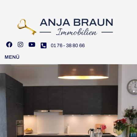
01 76 - 38 80 66
MENÜ