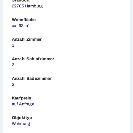
Standort
22765 Hamburg
Wohnfläche
ca. 93 m²
Anzahl Zimmer
3
Anzahl Schlafzimmer
2
Anzahl Badezimmer
2
Kaufpreis
auf Anfrage
Objekttyp
Wohnung