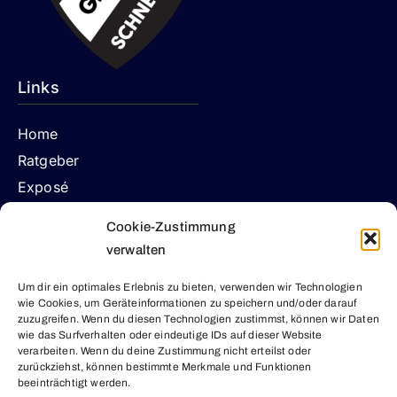
Links
Home
Ratgeber
Exposé
Referenzen
Cookie-Zustimmung
Über uns
verwalten
Kontakt
Um dir ein optimales Erlebnis zu bieten, verwenden wir Technologien
wie Cookies, um Geräteinformationen zu speichern und/oder darauf
Rechtliches
zuzugreifen. Wenn du diesen Technologien zustimmst, können wir Daten
wie das Surfverhalten oder eindeutige IDs auf dieser Website
verarbeiten. Wenn du deine Zustimmung nicht erteilst oder
Impressum
zurückziehst, können bestimmte Merkmale und Funktionen
Datenschutz
beeinträchtigt werden.